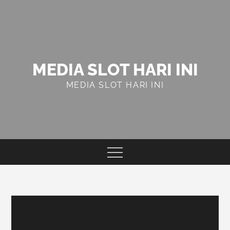
Skip
to
content
MEDIA SLOT HARI INI
MEDIA SLOT HARI INI