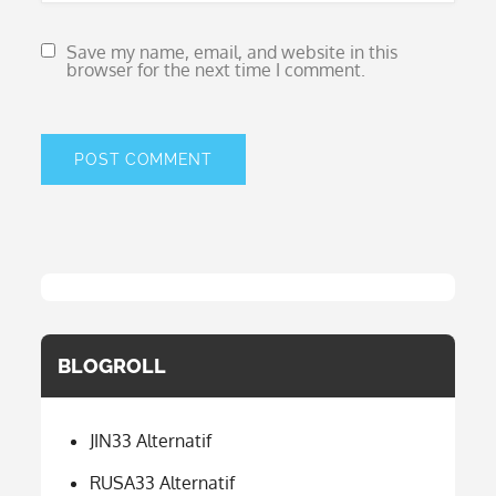
Save my name, email, and website in this
browser for the next time I comment.
BLOGROLL
JIN33 Alternatif
RUSA33 Alternatif