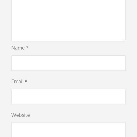
Name
*
Email
*
Website