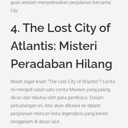
puas setelah menyelesaikan perjalanan bersama
Lily.
4. The Lost City of
Atlantis: Misteri
Peradaban Hilang
Masih ingat kisah “The Lost City of Atlantis”? Cerita
ini menjadi salah satu cerita Maxwin yang paling
dicari dan disukai oleh para pembaca. Dalam
petualangan ini, kita akan dibawa ke dalam
perjalanan mencari kota legendaris yang konon
tenggelam di dasar laut.