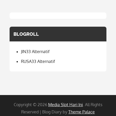
BLOGROLL
JIN33 Alternatif
RUSA33 Alternatif
Copyright © 2026
Media Slot Hari Ini
. All Rights
Reserved | Blog Diary by
Theme Palace