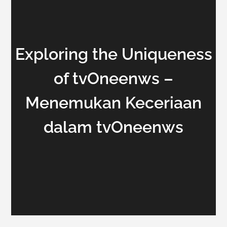
Exploring the Uniqueness
of tvOneenws –
Menemukan Keceriaan
dalam tvOneenws