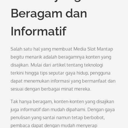
Beragam dan
Informatif
Salah satu hal yang membuat Media Slot Mantap
begitu menarik adalah beragamnya konten yang
disajikan. Mulai dari artikel tentang teknologi
terkini hingga tips seputar gaya hidup, pengguna
dapat menemukan informasi yang bermanfaat dan
sesuai dengan berbagai minat mereka.
Tak hanya beragam, konten-konten yang disajikan
juga informatif dan mudah dipahami. Dengan gaya
penulisan yang santai namun tetap berbobot,
pembaca dapat dengan mudah menyerap