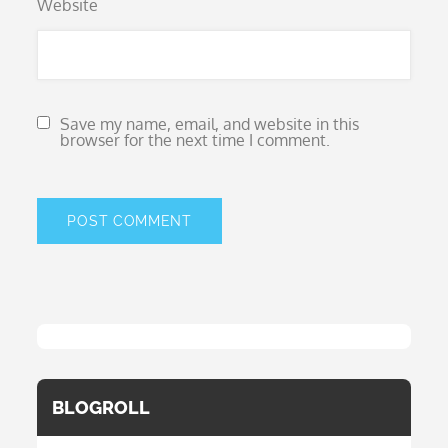
Website
Save my name, email, and website in this
browser for the next time I comment.
BLOGROLL