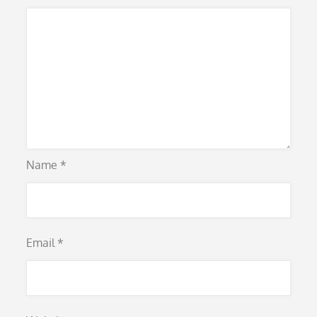
Name
*
Email
*