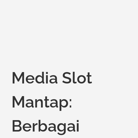
on
Media Slot
Mantap:
Berbagai