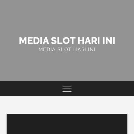
Skip
to
content
MEDIA SLOT HARI INI
MEDIA SLOT HARI INI