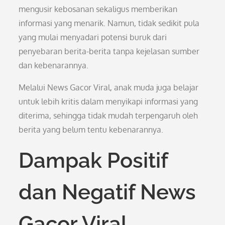
mengusir kebosanan sekaligus memberikan
informasi yang menarik. Namun, tidak sedikit pula
yang mulai menyadari potensi buruk dari
penyebaran berita-berita tanpa kejelasan sumber
dan kebenarannya.
Melalui News Gacor Viral, anak muda juga belajar
untuk lebih kritis dalam menyikapi informasi yang
diterima, sehingga tidak mudah terpengaruh oleh
berita yang belum tentu kebenarannya.
Dampak Positif
dan Negatif News
Gacor Viral