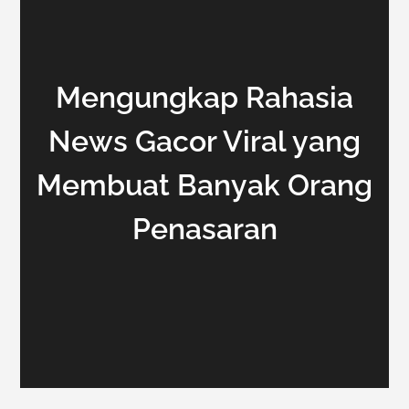
Mengungkap Rahasia
News Gacor Viral yang
Membuat Banyak Orang
Penasaran