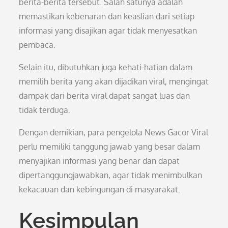
berita-berita tersebut. Salah satunya adalah
memastikan kebenaran dan keaslian dari setiap
informasi yang disajikan agar tidak menyesatkan
pembaca.
Selain itu, dibutuhkan juga kehati-hatian dalam
memilih berita yang akan dijadikan viral, mengingat
dampak dari berita viral dapat sangat luas dan
tidak terduga.
Dengan demikian, para pengelola News Gacor Viral
perlu memiliki tanggung jawab yang besar dalam
menyajikan informasi yang benar dan dapat
dipertanggungjawabkan, agar tidak menimbulkan
kekacauan dan kebingungan di masyarakat.
Kesimpulan