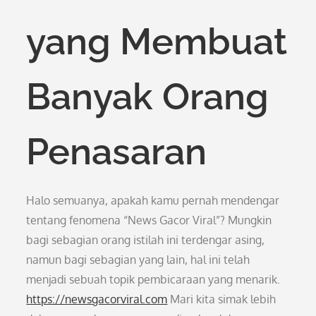
yang Membuat
Banyak Orang
Penasaran
Halo semuanya, apakah kamu pernah mendengar
tentang fenomena “News Gacor Viral”? Mungkin
bagi sebagian orang istilah ini terdengar asing,
namun bagi sebagian yang lain, hal ini telah
menjadi sebuah topik pembicaraan yang menarik.
https://newsgacorviral.com
Mari kita simak lebih