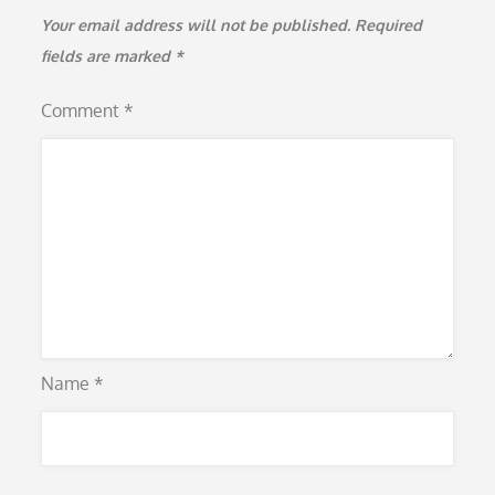
Your email address will not be published.
Required
fields are marked
*
Comment
*
Name
*