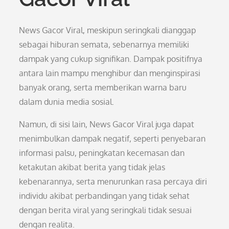
News Gacor Viral, meskipun seringkali dianggap
sebagai hiburan semata, sebenarnya memiliki
dampak yang cukup signifikan. Dampak positifnya
antara lain mampu menghibur dan menginspirasi
banyak orang, serta memberikan warna baru
dalam dunia media sosial.
Namun, di sisi lain, News Gacor Viral juga dapat
menimbulkan dampak negatif, seperti penyebaran
informasi palsu, peningkatan kecemasan dan
ketakutan akibat berita yang tidak jelas
kebenarannya, serta menurunkan rasa percaya diri
individu akibat perbandingan yang tidak sehat
dengan berita viral yang seringkali tidak sesuai
dengan realita.