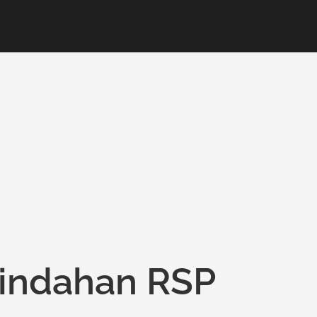
eindahan RSP