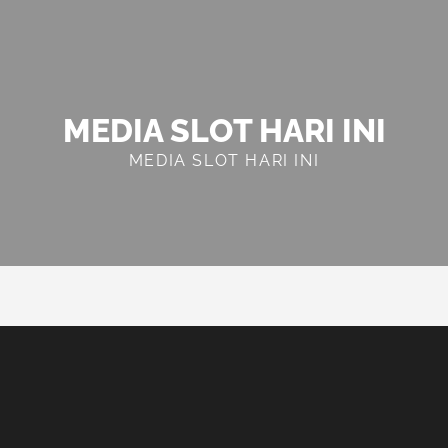
MEDIA SLOT HARI INI
MEDIA SLOT HARI INI