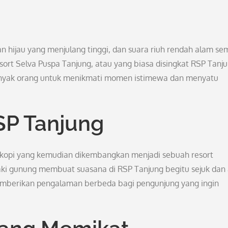
 hijau yang menjulang tinggi, dan suara riuh rendah alam se
rt Selva Puspa Tanjung, atau yang biasa disingkat RSP Tanju
yak orang untuk menikmati momen istimewa dan menyatu
SP Tanjung
kopi yang kemudian dikembangkan menjadi sebuah resort
ki gunung membuat suasana di RSP Tanjung begitu sejuk dan a
memberikan pengalaman berbeda bagi pengunjung yang ingin