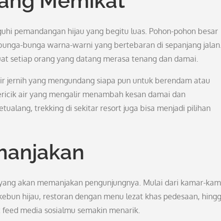
yang Memikat
guhi pemandangan hijau yang begitu luas. Pohon-pohon besar
unga-bunga warna-warni yang bertebaran di sepanjang jalan
at setiap orang yang datang merasa tenang dan damai.
air jernih yang mengundang siapa pun untuk berendam atau
ericik air yang mengalir menambah kesan damai dan
lang, trekking di sekitar resort juga bisa menjadi pilihan
emanjakan
s yang akan memanjakan pengunjungnya. Mulai dari kamar-kam
bun hijau, restoran dengan menu lezat khas pedesaan, hing
 feed media sosialmu semakin menarik.