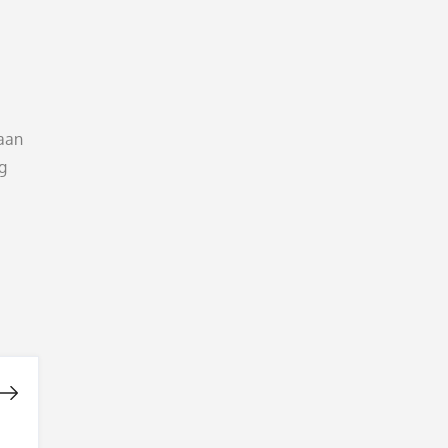
taan
g