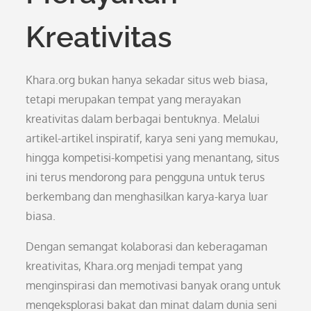
Kreativitas
Khara.org bukan hanya sekadar situs web biasa,
tetapi merupakan tempat yang merayakan
kreativitas dalam berbagai bentuknya. Melalui
artikel-artikel inspiratif, karya seni yang memukau,
hingga kompetisi-kompetisi yang menantang, situs
ini terus mendorong para pengguna untuk terus
berkembang dan menghasilkan karya-karya luar
biasa.
Dengan semangat kolaborasi dan keberagaman
kreativitas, Khara.org menjadi tempat yang
menginspirasi dan memotivasi banyak orang untuk
mengeksplorasi bakat dan minat dalam dunia seni