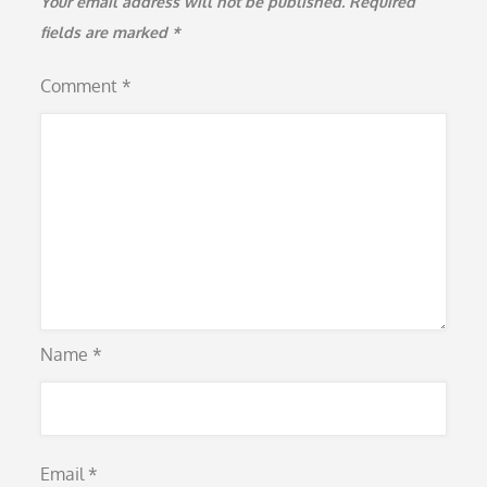
Your email address will not be published.
Required
fields are marked
*
Comment
*
Name
*
Email
*