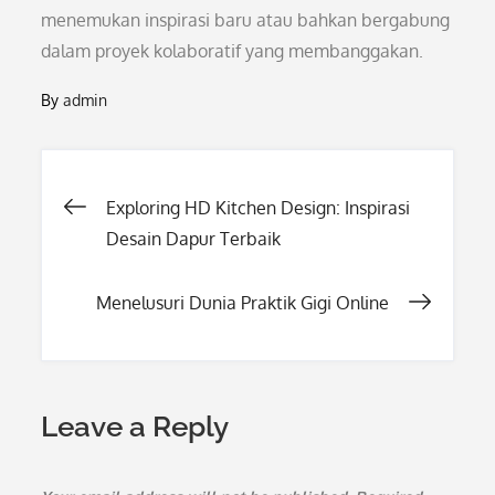
menemukan inspirasi baru atau bahkan bergabung
dalam proyek kolaboratif yang membanggakan.
By
admin
Post
Exploring HD Kitchen Design: Inspirasi
Desain Dapur Terbaik
navigation
Menelusuri Dunia Praktik Gigi Online
Leave a Reply