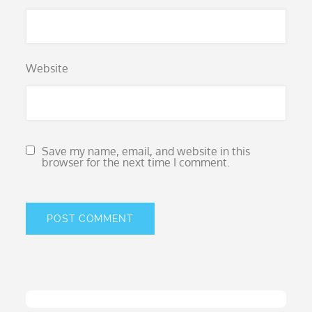
Website
Save my name, email, and website in this
browser for the next time I comment.