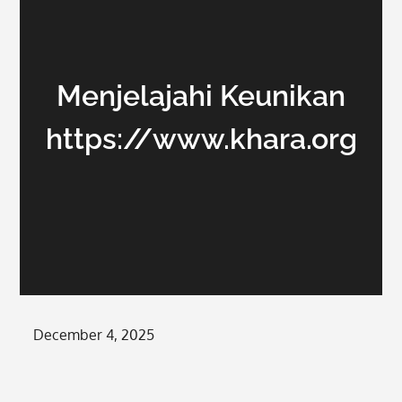
Menjelajahi Keunikan
https://www.khara.org
Posted
December 4, 2025
on