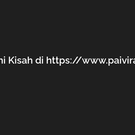
i Kisah di https://www.paivi