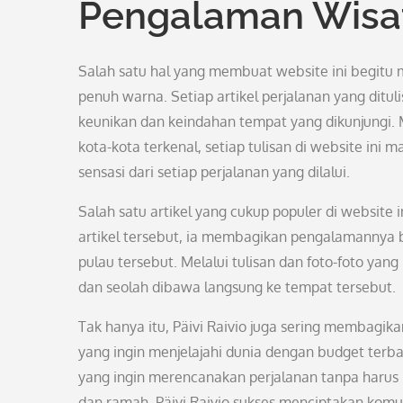
Pengalaman Wisat
Salah satu hal yang membuat website ini begitu m
penuh warna. Setiap artikel perjalanan yang ditu
keunikan dan keindahan tempat yang dikunjungi. M
kota-kota terkenal, setiap tulisan di website i
sensasi dari setiap perjalanan yang dilalui.
Salah satu artikel yang cukup populer di website 
artikel tersebut, ia membagikan pengalamannya 
pulau tersebut. Melalui tulisan dan foto-foto 
dan seolah dibawa langsung ke tempat tersebut.
Tak hanya itu, Päivi Raivio juga sering membagik
yang ingin menjelajahi dunia dengan budget terba
yang ingin merencanakan perjalanan tanpa harus
dan ramah, Päivi Raivio sukses menciptakan komu