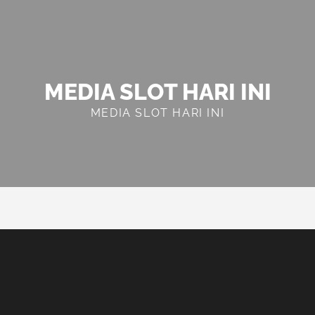
MEDIA SLOT HARI INI
MEDIA SLOT HARI INI