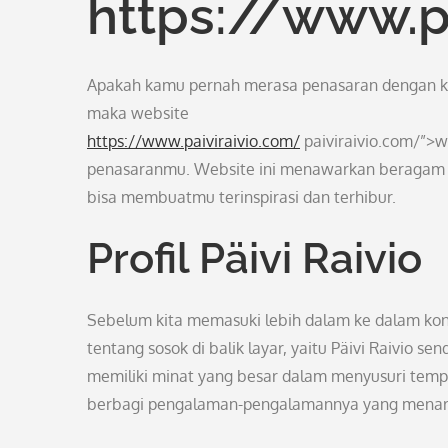
https://www.p
Apakah kamu pernah merasa penasaran dengan kisa
maka website
https://www.paiviraivio.com/
paiviraivio.com/”>w
penasaranmu. Website ini menawarkan beragam art
bisa membuatmu terinspirasi dan terhibur.
Profil Päivi Raivio
Sebelum kita memasuki lebih dalam ke dalam konte
tentang sosok di balik layar, yaitu Päivi Raivio se
memiliki minat yang besar dalam menyusuri tempat
berbagi pengalaman-pengalamannya yang menarik