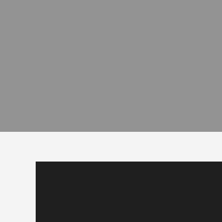
Skip
to
content