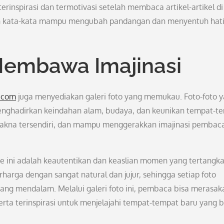
inspirasi dan termotivasi setelah membaca artikel-artikel di
an kata-kata mampu mengubah pandangan dan menyentuh hat
 Membawa Imajinasi
o.com
juga menyediakan galeri foto yang memukau. Foto-foto 
 menghadirkan keindahan alam, budaya, dan keunikan tempat-t
n makna tersendiri, dan mampu menggerakkan imajinasi pembac
ite ini adalah keautentikan dan keaslian momen yang tertangka
ga dengan sangat natural dan jujur, sehingga setiap foto
ng mendalam. Melalui galeri foto ini, pembaca bisa merasak
erta terinspirasi untuk menjelajahi tempat-tempat baru yang 