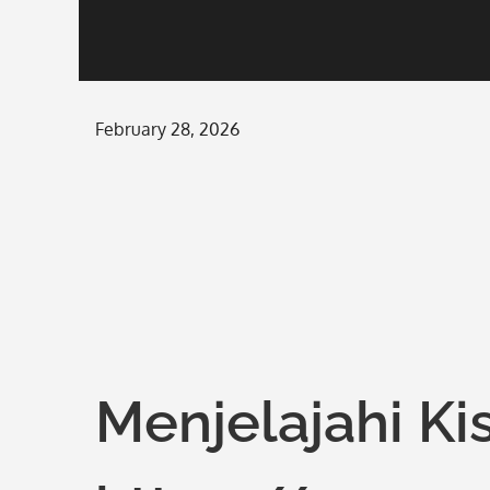
Posted
February 28, 2026
on
Menjelajahi Ki