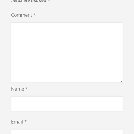
fields are marked
*
Comment
*
Name
*
Email
*