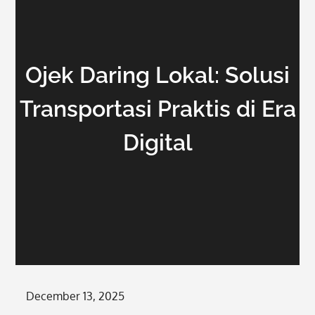
Ojek Daring Lokal: Solusi
Transportasi Praktis di Era
Digital
Posted
December 13, 2025