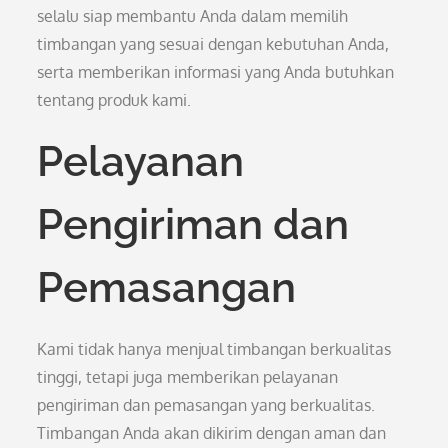
selalu siap membantu Anda dalam memilih
timbangan yang sesuai dengan kebutuhan Anda,
serta memberikan informasi yang Anda butuhkan
tentang produk kami.
Pelayanan
Pengiriman dan
Pemasangan
Kami tidak hanya menjual timbangan berkualitas
tinggi, tetapi juga memberikan pelayanan
pengiriman dan pemasangan yang berkualitas.
Timbangan Anda akan dikirim dengan aman dan