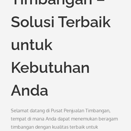
Solusi Terbaik
untuk
Kebutuhan
Anda
Selamat datang di Pusat Penjualan Timbangan,
tempat di mana Anda dapat menemukan beragam
timbangan dengan kualitas terbaik untuk