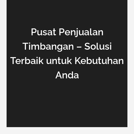
Pusat Penjualan
Timbangan – Solusi
Terbaik untuk Kebutuhan
Anda