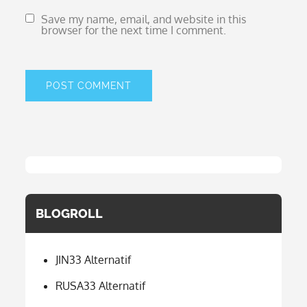
Save my name, email, and website in this
browser for the next time I comment.
BLOGROLL
JIN33 Alternatif
RUSA33 Alternatif