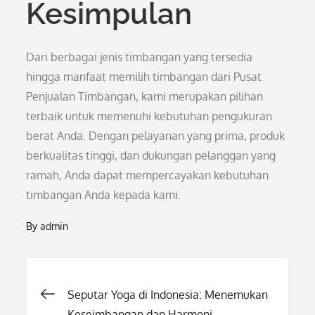
Kesimpulan
Dari berbagai jenis timbangan yang tersedia
hingga manfaat memilih timbangan dari Pusat
Penjualan Timbangan, kami merupakan pilihan
terbaik untuk memenuhi kebutuhan pengukuran
berat Anda. Dengan pelayanan yang prima, produk
berkualitas tinggi, dan dukungan pelanggan yang
ramah, Anda dapat mempercayakan kebutuhan
timbangan Anda kepada kami.
By
admin
Post
Seputar Yoga di Indonesia: Menemukan
Keseimbangan dan Harmoni