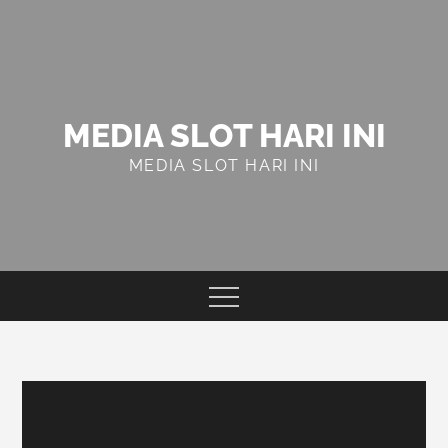
Skip
to
content
MEDIA SLOT HARI INI
MEDIA SLOT HARI INI