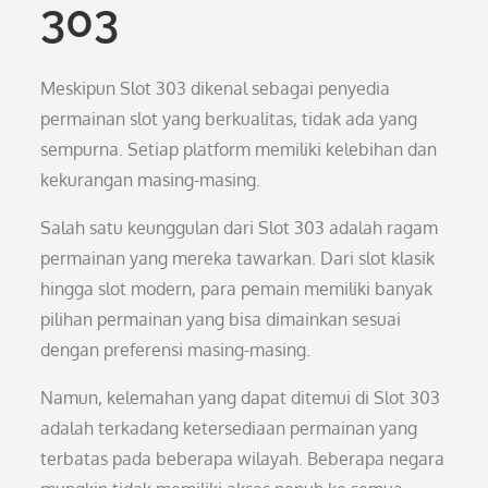
303
Meskipun Slot 303 dikenal sebagai penyedia
permainan slot yang berkualitas, tidak ada yang
sempurna. Setiap platform memiliki kelebihan dan
kekurangan masing-masing.
Salah satu keunggulan dari Slot 303 adalah ragam
permainan yang mereka tawarkan. Dari slot klasik
hingga slot modern, para pemain memiliki banyak
pilihan permainan yang bisa dimainkan sesuai
dengan preferensi masing-masing.
Namun, kelemahan yang dapat ditemui di Slot 303
adalah terkadang ketersediaan permainan yang
terbatas pada beberapa wilayah. Beberapa negara