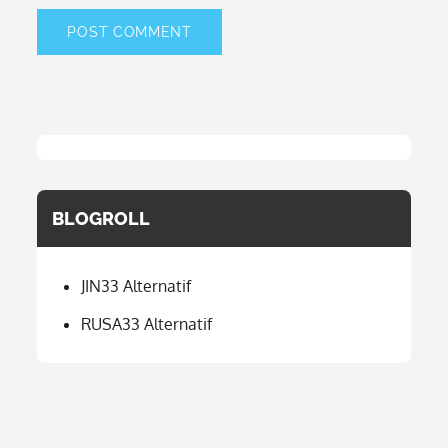
BLOGROLL
JIN33 Alternatif
RUSA33 Alternatif