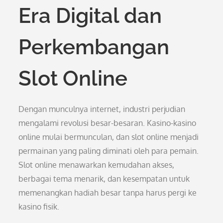
Era Digital dan
Perkembangan
Slot Online
Dengan munculnya internet, industri perjudian
mengalami revolusi besar-besaran. Kasino-kasino
online mulai bermunculan, dan slot online menjadi
permainan yang paling diminati oleh para pemain.
Slot online menawarkan kemudahan akses,
berbagai tema menarik, dan kesempatan untuk
memenangkan hadiah besar tanpa harus pergi ke
kasino fisik.