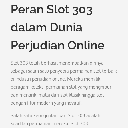
Peran Slot 303
dalam Dunia
Perjudian Online
Slot 303 telah berhasil menempatkan dirinya
sebagai salah satu penyedia permainan slot terbaik
di industri perjudian online. Mereka memiliki
beragam koleksi permainan slot yang menghibur
dan menarik, mulai dari slot klasik hingga slot
dengan fitur modern yang inovatif.
Salah satu keunggulan dari Slot 303 adalah
keadilan permainan mereka. Slot 303