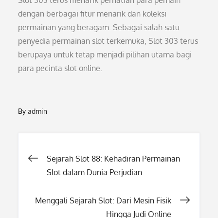
Slot 303 terus menarik perhatian para pemain
dengan berbagai fitur menarik dan koleksi
permainan yang beragam. Sebagai salah satu
penyedia permainan slot terkemuka, Slot 303 terus
berupaya untuk tetap menjadi pilihan utama bagi
para pecinta slot online.
By
admin
Post
Sejarah Slot 88: Kehadiran Permainan
Slot dalam Dunia Perjudian
navigation
Menggali Sejarah Slot: Dari Mesin Fisik
Hingga Judi Online